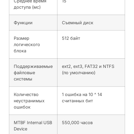
Среднее время
15
доступа (мс)
Функции
Съемный диск
Размер
512 байт
логического
блока
Поддерживаемые
ext2, ext3, FAT32 и NTFS
файловые
(по умолчанию)
системы
Количество
1 ошибка на 10 ^ 14
неустранимых
считанных бит
ошибок
MTBF Internal USB
550,000 часов
Device