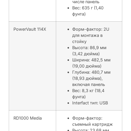
числе панель
Вес: 635 г (1,40
фунта)
PowerVault 114X
Форм-фактор: 2U
для монтажа в
стойку
Высота: 86,9 мм
(3,42 дюйма)
Ширина: 482,5 мм
(19,00 дюйма)
Глубина: 480,7 мм
(18,93 дюйма),
включая панель
Вес: 8,3 кг (18,4
фунта)
Interfact тип: USB
RD1000 Media
Форм-фактор:
съемный картридж
Высота: 23,68 мм