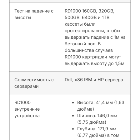
Тест на падение с
RD1000 160GB, 320GB,
высоты
500GB, 640GB и 1TB
кассеты были
протестированны, чтобы
выдержать падение с 1м на
бетонный пол. В
большинстве случаев
RD1000 картриджи могут
выдержать высоту до 1,5м.
Совместимость с
Dell, x86 IBM и HP сервера
серверами
RD1000
Высота: 41,4 мм (1,63
внутренние
дюйма)
устройства
Ширина: 146,0 мм
(5,75 дюйма)
Глубина: 171,9 мм
(6,77 дюйма) в том