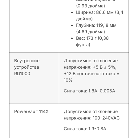
(0,93 дюйма)
Ширина: 86,6 мм (3,4
дюйма)
Глубина: 119,18 мм
(4,69 дюйма)
Вес: 173 г (0,38
фунта)
Внутренние
Допустимое отклонение
устройства
напряжения: +5 В ± 5%,
RD1000
+12 В постоянного тока ±
10%
Сила тока: 1.8A, 0.005A
PowerVault 114X
Допустимое отклонение
напряжения: 100-240VAC
Сила тока: 1.9-0.8A