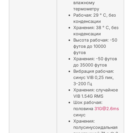
влажному
термометру
Рабочая: 29 ° C, без
конденсации
Хранения: 38 ° C, без
конденсации
Высота рабочая: -50
футов до 10000
футов
Хранения: -50 футов
до 35000 футов
Вибрация рабочая:
синус VIB 0,25 пик,
3-200 Гц
Хранения: случайное
VIB 1.54G RMS
Шок рабочая:
половина
31G@2.6ms
синус
Хранения:
полусинусоидальная