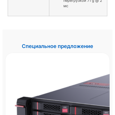
перегрузкой 71 g @ 2
мс
Специальное предложение