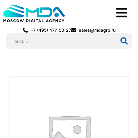
+7 (495) 477-53-27
sales@mdagrp.ru