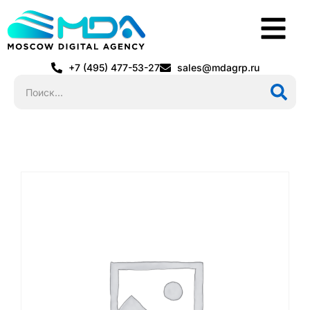
+7 (495) 477-53-27
sales@mdagrp.ru