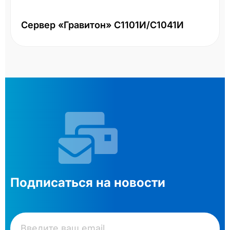
Сервер «Гравитон» С1101И/С1041И
Подписаться на новости