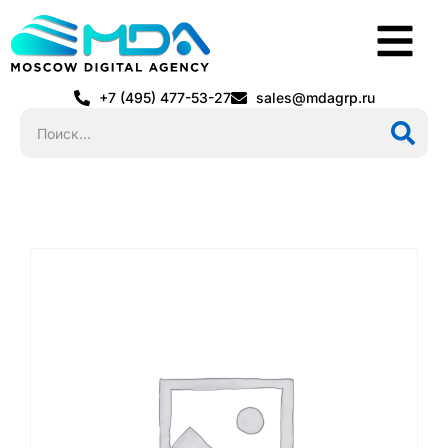
+7 (495) 477-53-27
sales@mdagrp.ru