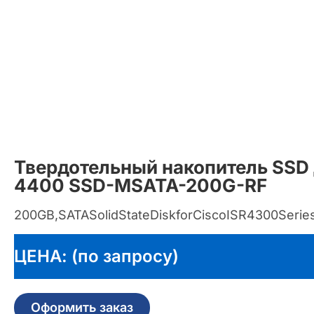
Твердотельный накопитель SSD 
4400 SSD-MSATA-200G-RF
200GB,SATASolidStateDiskforCiscoISR4300Ser
ЦЕНА: (по запросу)
Оформить заказ