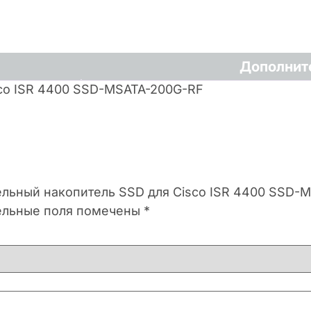
Дополнит
co ISR 4400 SSD-MSATA-200G-RF
тельный накопитель SSD для Cisco ISR 4400 SSD-
ельные поля помечены
*