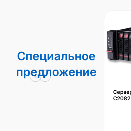
Специальное
предложение
Серве
С2082