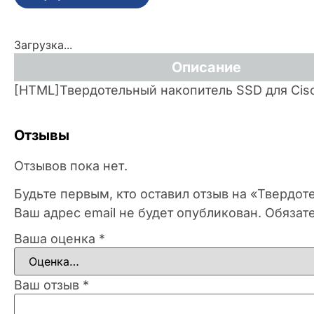
Загрузка...
Описание
[HTML]Твердотельный накопитель SSD для Cis
Отзывы
Отзывов пока нет.
Будьте первым, кто оставил отзыв на «Твердо
Ваш адрес email не будет опубликован.
Обязат
Ваша оценка
*
Ваш отзыв
*