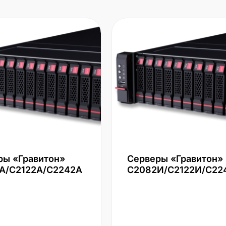
ры «Гравитон»
Серверы «Гравитон»
А/С2122А/С2242А
С2082И/С2122И/С22