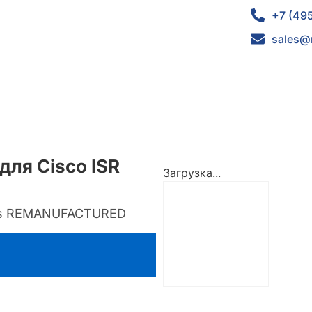
+7 (49
sales@
для Cisco ISR
Загрузка...
ies REMANUFACTURED