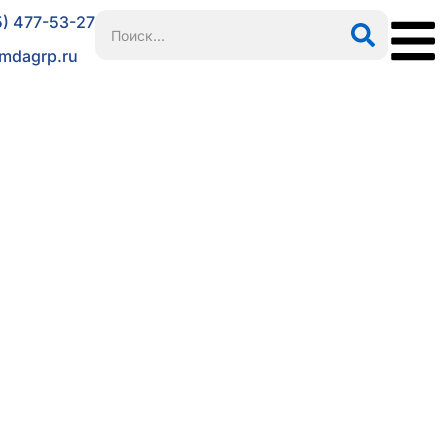
5) 477-53-27
mdagrp.ru