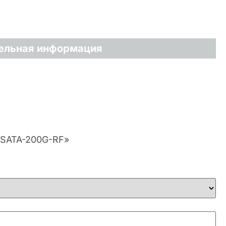
ельная информация
MSATA-200G-RF»