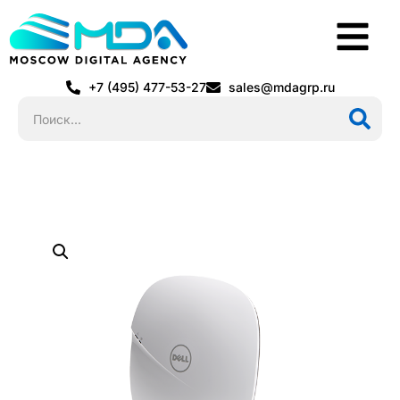
+7 (495) 477-53-27
sales@mdagrp.ru