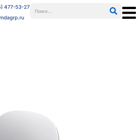
5) 477-53-27
mdagrp.ru