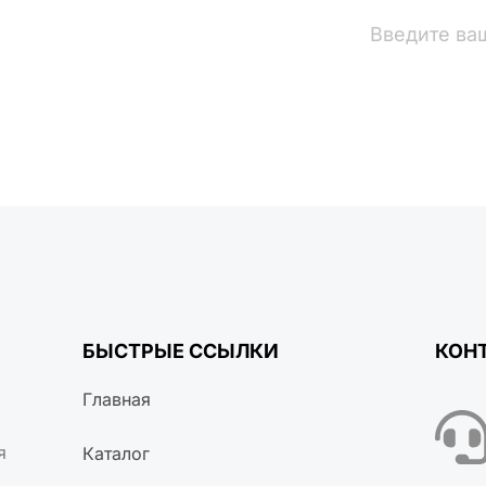
вости
БЫСТРЫЕ ССЫЛКИ
КОН
Главная
я
Каталог