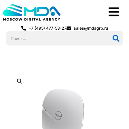
+7 (495) 477-53-27
sales@mdagrp.ru