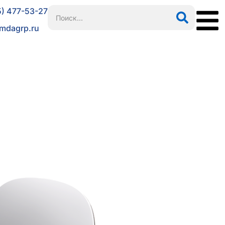
5) 477-53-27
mdagrp.ru