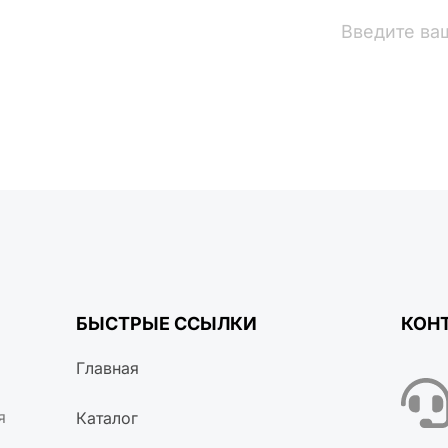
вости
БЫСТРЫЕ ССЫЛКИ
КОН
Главная
я
Каталог