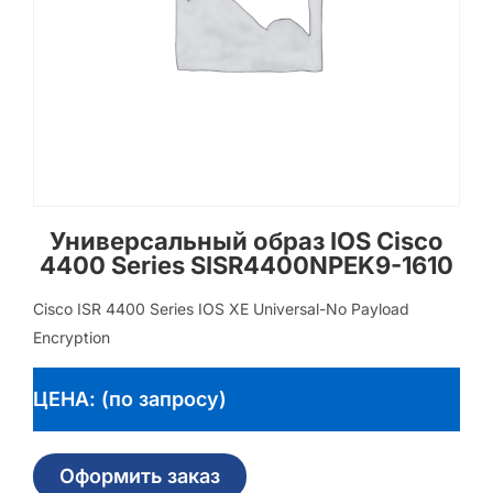
Универсальный образ IOS Cisco
4400 Series SISR4400NPEK9-1610
Cisco ISR 4400 Series IOS XE Universal-No Payload
Encryption
ЦЕНА: (по запросу)
Оформить заказ