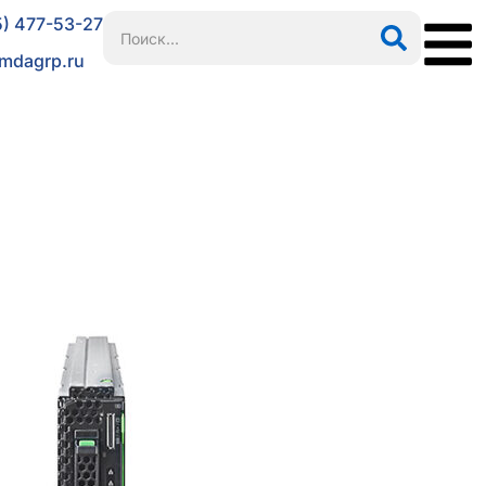
5) 477-53-27
mdagrp.ru