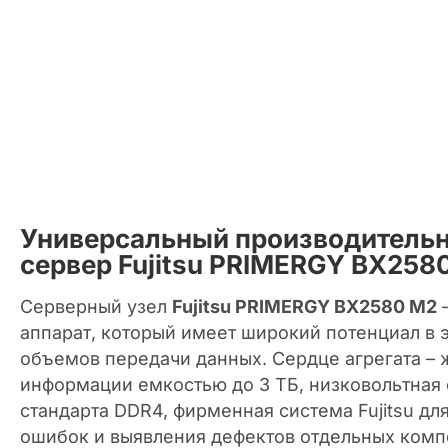
Универсальный производитель
сервер Fujitsu PRIMERGY BX258
Серверный узел
Fujitsu PRIMERGY BX2580 M2
–
аппарат, который имеет широкий потенциал в
объемов передачи данных. Сердце агрегата – 
информации емкостью до 3 ТБ, низковольтная
стандарта DDR4, фирменная система Fujitsu д
ошибок и выявления дефектов отдельных комп