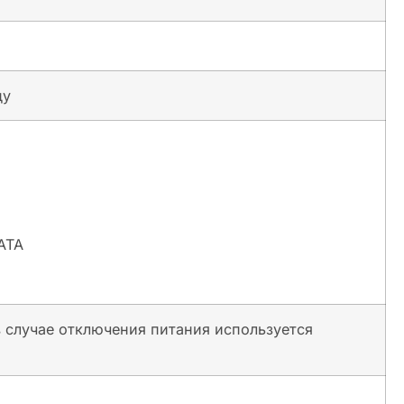
ду
ATA
 в случае отключения питания используется