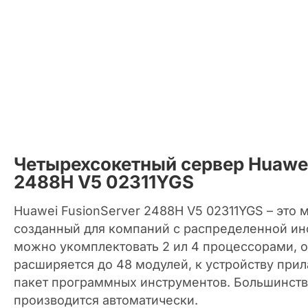
Четырехсокетный сервер Huawei
2488H V5 02311YGS
Huawei FusionServer 2488H V5 02311YGS – это
созданный для компаний с распределенной ин
можно укомплектовать 2 ил 4 процессорами, 
расширяется до 48 модулей, к устройству при
пакет программных инструментов. Большинств
производится автоматически.