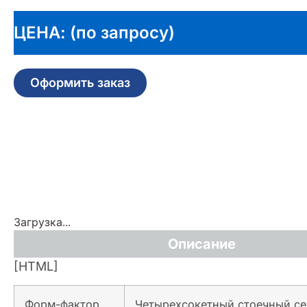
ЦЕНА: (по запросу)
Оформить заказ
Загрузка...
Описание
[HTML]
Форм-фактор
Четырехсокетный стоечный се