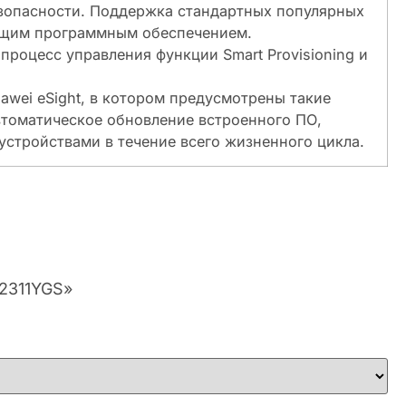
езопасности. Поддержка стандартных популярных
яющим программным обеспечением.
оцесс управления функции Smart Provisioning и
ei eSight, в котором предусмотрены такие
автоматическое обновление встроенного ПО,
стройствами в течение всего жизненного цикла.
02311YGS»