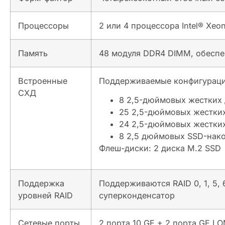
Процессоры
2 или 4 процессора Intel® Xeo
Память
48 модуля DDR4 DIMM, обеспе
Встроенные
Поддерживаемые конфигураци
СХД
8 2,5-дюймовых жестких
25 2,5-дюймовых жестки
24 2,5-дюймовых жестки
8 2,5 дюймовых SSD-нако
Флеш-диски: 2 диска M.2 SSD
Поддержка
Поддерживаются RAID 0, 1, 5, 
уровней RAID
суперконденсатор
Сетевые порты
2 порта 10 GE + 2 порта GE L