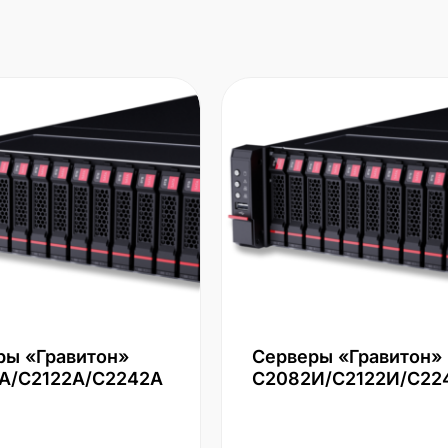
ры «Гравитон»
Серверы «Гравитон»
А/С2122А/С2242А
С2082И/С2122И/С22