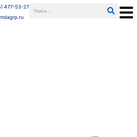
5) 477-53-27
mdagrp.ru