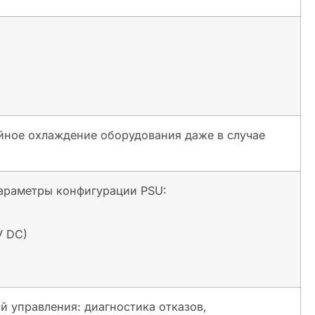
йное охлаждение оборудования даже в случае
параметры конфигурации PSU:
V DC)
 управления: диагностика отказов,