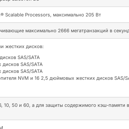
n® Scalable Processors, максимально 205 Вт
чивающие максимально 2666 мегатранзакций в секун
и жестких дисков:
 дисков SAS/SATA
х дисков SAS/SATA
х дисков SAS/SATA
пителя NVM и 16 2,5 дюймовых жестких дисков SAS/S
6, 10, 50 и 60, а для защиты содержимого кэш-памяти
OM