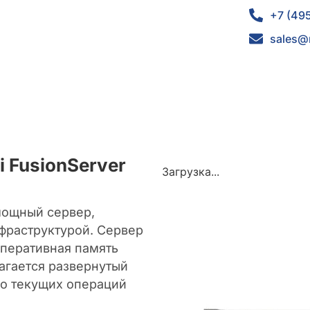
+7 (49
sales@
 FusionServer
Загрузка...
 мощный сервер,
фраструктурой. Сервер
оперативная память
лагается развернутый
о текущих операций