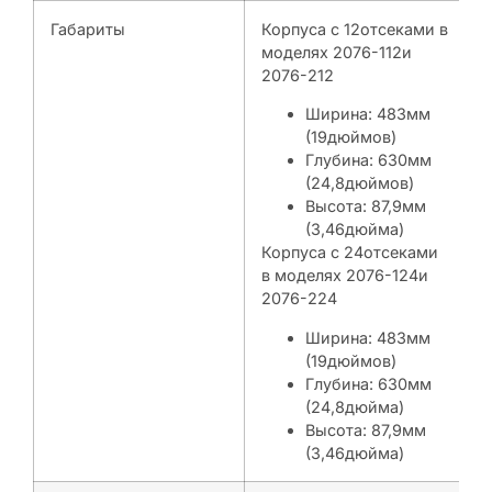
Габариты
Корпуса с 12отсеками в
моделях 2076-112и
2076-212
Ширина: 483мм
(19дюймов)
Глубина: 630мм
(24,8дюймов)
Высота: 87,9мм
(3,46дюйма)
Корпуса с 24отсеками
в моделях 2076-124и
2076-224
Ширина: 483мм
(19дюймов)
Глубина: 630мм
(24,8дюйма)
Высота: 87,9мм
(3,46дюйма)