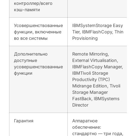
контроллер/всего
кэш-памяти
Усовершенствованные
IBMSystemStorage Easy
функции, включенные
Tier, IBMFlashCopy, Thin
во все системы
Provisioning
Дополнительно
Remote Mirroring,
доступные
External Virtualisation,
усовершенствованные
IBMFlashCopy Manager,
функции
IBMTivoli Storage
Productivity (TPC)
Midrange Edition, Tivoli
Storage Manager
FastBack, IBMSystems
Director
Гарантия
Аппаратное
обеспечение:
стандартно — три года,