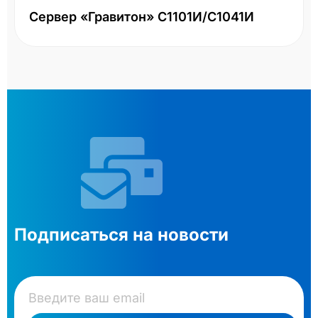
Сервер «Гравитон» С1101И/С1041И
Подписаться на новости