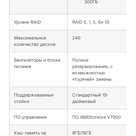
300ГБ
Уровни RAID
RAID 0, 1, 5, 6и 10
Максимальное
240
количество дисков
Вентиляторы и блоки
Полное
питания
резервирование, с
возможностью
«горячей» замены
Поддерживаемые
Стандартный 19-
стойки
дюймовый
ПО управления
ПО IBMStorwize V7000
Кэш-память на
8ГБ/16ГБ