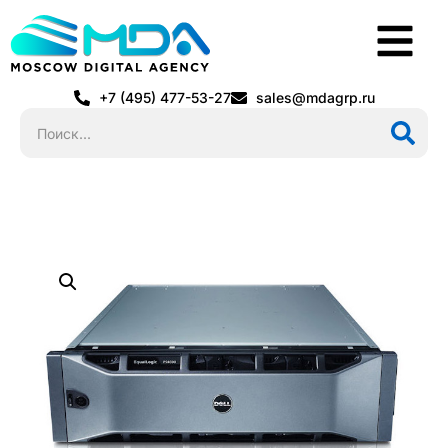
+7 (495) 477-53-27
sales@mdagrp.ru