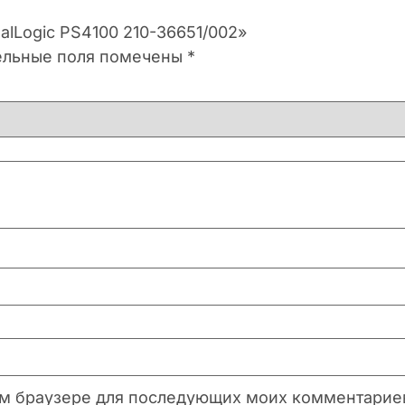
alLogic PS4100 210-36651/002»
ельные поля помечены
*
этом браузере для последующих моих комментарие