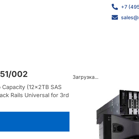
+7 (49
sales@
651/002
Загрузка...
Tb Capacity (12x2TB SAS
k Rails Universal for 3rd