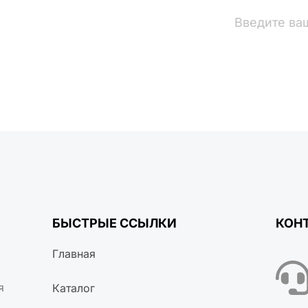
вости
БЫСТРЫЕ ССЫЛКИ
КОН
Главная
я
Каталог