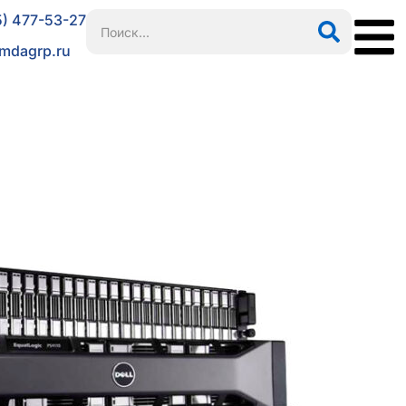
5) 477-53-27
mdagrp.ru