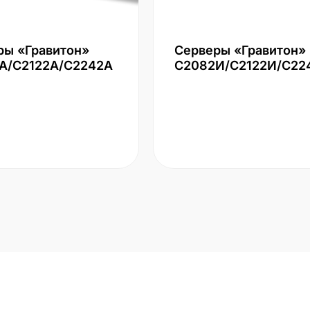
ры «Гравитон»
Серверы «Гравитон»
А/С2122А/С2242А
С2082И/С2122И/С22