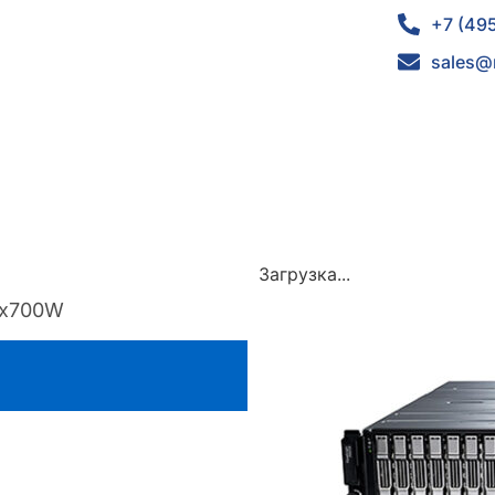
+7 (49
sales@
Загрузка...
2)x700W