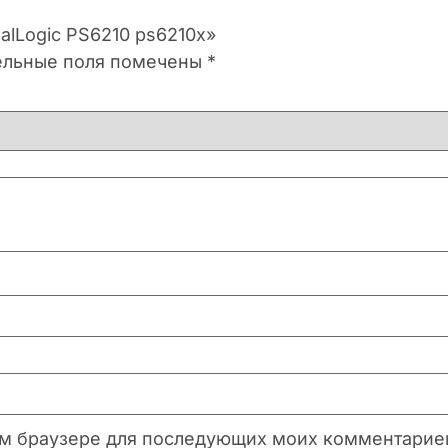
alLogic PS6210 ps6210x»
ельные поля помечены
*
этом браузере для последующих моих комментарие