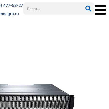
5) 477-53-27
mdagrp.ru