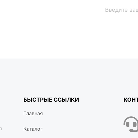
вости
БЫСТРЫЕ ССЫЛКИ
КОН
Главная
я
Каталог