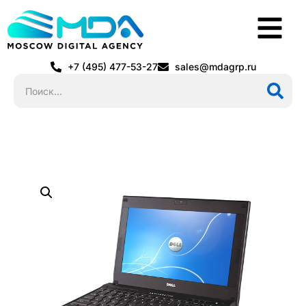
+7 (495) 477-53-27
sales@mdagrp.ru