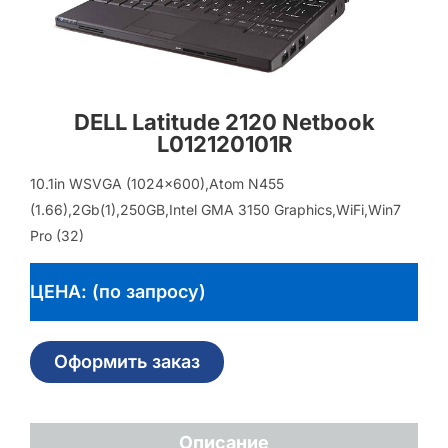
DELL Latitude 2120 Netbook
L012120101R
10.1in WSVGA (1024×600),Atom N455
(1.66),2Gb(1),250GB,Intel GMA 3150 Graphics,WiFi,Win7
Pro (32)
ЦЕНА: (по запросу)
Оформить заказ
Описание