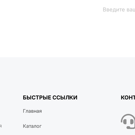
вости
БЫСТРЫЕ ССЫЛКИ
КОН
Главная
я
Каталог