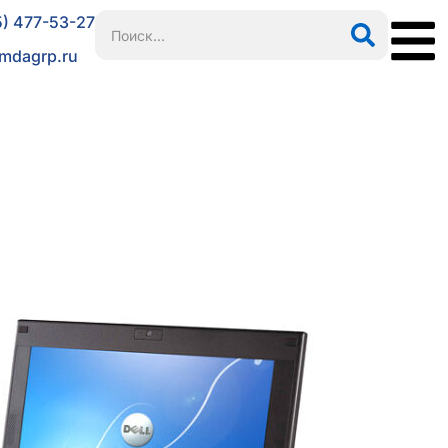
5) 477-53-27
mdagrp.ru