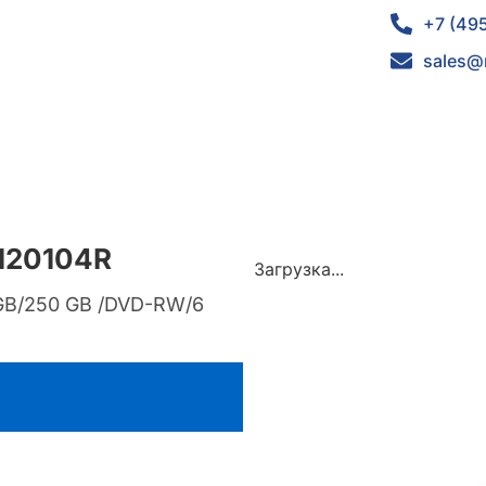
+7 (49
sales@
2120104R
Загрузка...
/2GB/250 GB /DVD-RW/6