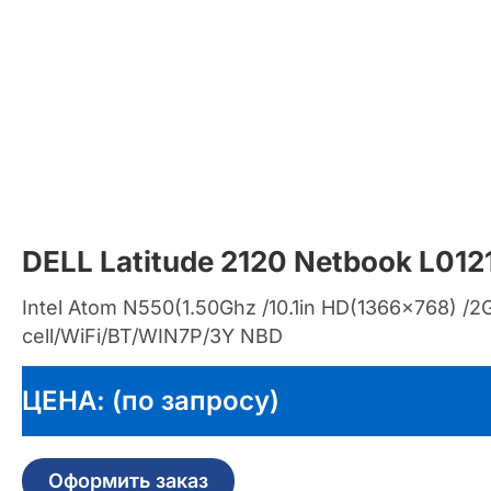
DELL Latitude 2120 Netbook L01
Intel Atom N550(1.50Ghz /10.1in HD(1366×768) 
cell/WiFi/BT/WIN7P/3Y NBD
ЦЕНА: (по запросу)
Оформить заказ