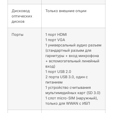
Дисковод
Только внешние опции
оптических
дисков
Порты
1 порт HDMI
1 порт VGA
1 универсальный аудио разъем
(стандартный разъем для
гарнитуры + вход микрофона
+ вспомогательный линейный
вход)
1 порт USB 2.0
2 порта USB 3.0, один с
питанием
1 устройство считывания
мультимедийных карт (SD 3.0)
1 слот micro-SIM (наружный),
только для WWAN с ИБП