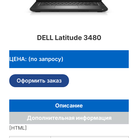
DELL Latitude 3480
ЦЕНА: (по запросу)
Оформить заказ
Описание
Дополнительная информация
[HTML]