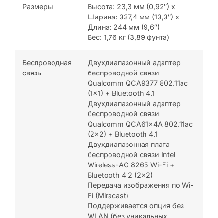
Размеры
Высота: 23,3 мм (0,92″) x
Ширина: 337,4 мм (13,3″) x
Длина: 244 мм (9,6″)
Вес: 1,76 кг (3,89 фунта)
Беспроводная
Двухдиапазонный адаптер
связь
беспроводной связи
Qualcomm QCA9377 802.11ac
(1×1) + Bluetooth 4.1
Двухдиапазонный адаптер
беспроводной связи
Qualcomm QCA61x4A 802.11ac
(2×2) + Bluetooth 4.1
Двухдиапазонная плата
беспроводной связи Intel
Wireless-AC 8265 Wi-Fi +
Bluetooth 4.2 (2×2)
Передача изображения по Wi-
Fi (Miracast)
Поддерживается опция без
WLAN (без уникальных