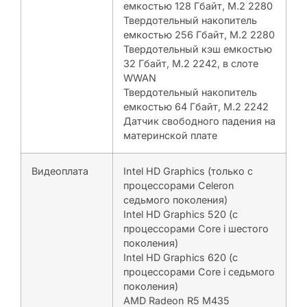
емкостью 128 Гбайт, M.2 2280
Твердотельный накопитель
емкостью 256 Гбайт, M.2 2280
Твердотельный кэш емкостью
32 Гбайт, M.2 2242, в слоте
WWAN
Твердотельный накопитель
емкостью 64 Гбайт, M.2 2242
Датчик свободного падения на
материнской плате
Видеоплата
Intel HD Graphics (только с
процессорами Celeron
седьмого поколения)
Intel HD Graphics 520 (с
процессорами Core i шестого
поколения)
Intel HD Graphics 620 (с
процессорами Core i седьмого
поколения)
AMD Radeon R5 M435