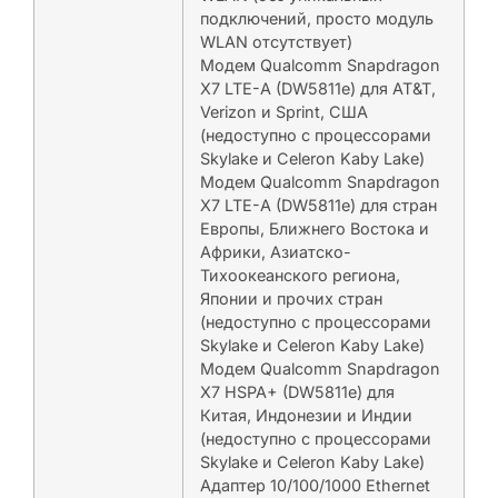
подключений, просто модуль
WLAN отсутствует)
Модем Qualcomm Snapdragon
X7 LTE-A (DW5811e) для AT&T,
Verizon и Sprint, США
(недоступно с процессорами
Skylake и Celeron Kaby Lake)
Модем Qualcomm Snapdragon
X7 LTE-A (DW5811e) для стран
Европы, Ближнего Востока и
Африки, Азиатско-
Тихоокеанского региона,
Японии и прочих стран
(недоступно с процессорами
Skylake и Celeron Kaby Lake)
Модем Qualcomm Snapdragon
X7 HSPA+ (DW5811e) для
Китая, Индонезии и Индии
(недоступно с процессорами
Skylake и Celeron Kaby Lake)
Адаптер 10/100/1000 Ethernet