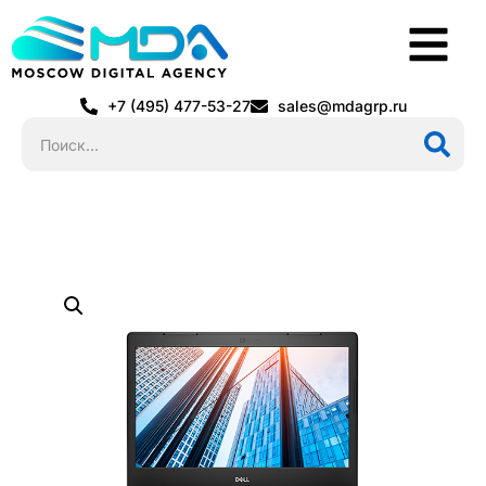
+7 (495) 477-53-27
sales@mdagrp.ru