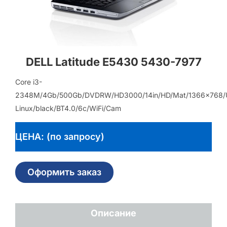
DELL Latitude E5430 5430-7977
Core i3-
2348M/4Gb/500Gb/DVDRW/HD3000/14in/HD/Mat/1366×768/
Linux/black/BT4.0/6c/WiFi/Cam
ЦЕНА: (по запросу)
Оформить заказ
Описание