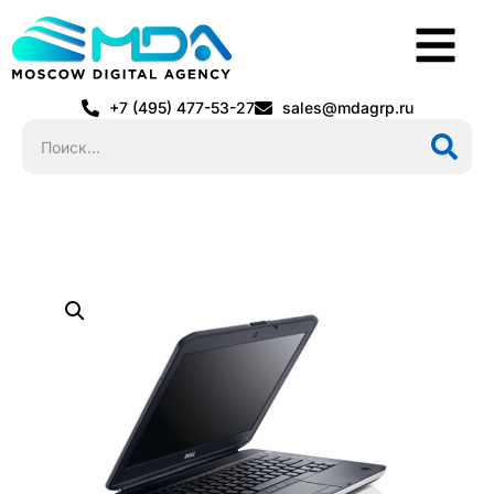
+7 (495) 477-53-27
sales@mdagrp.ru