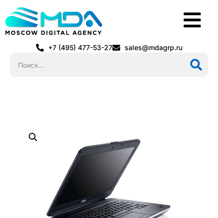
+7 (495) 477-53-27
sales@mdagrp.ru