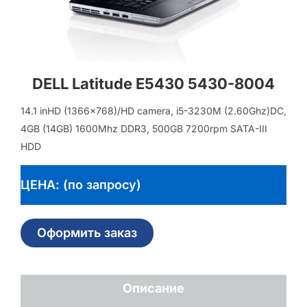
DELL Latitude E5430 5430-8004
14.1 inHD (1366×768)/HD camera, i5-3230M (2.60Ghz)DC,
4GB (14GB) 1600Mhz DDR3, 500GB 7200rpm SATA-III
HDD
ЦЕНА: (по запросу)
Оформить заказ
Описание