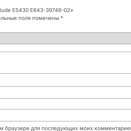
titude E5430 E643-39746-02»
ельные поля помечены
*
этом браузере для последующих моих комментарие