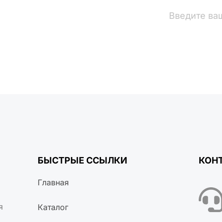
вости
БЫСТРЫЕ ССЫЛКИ
КОН
Главная
я
Каталог