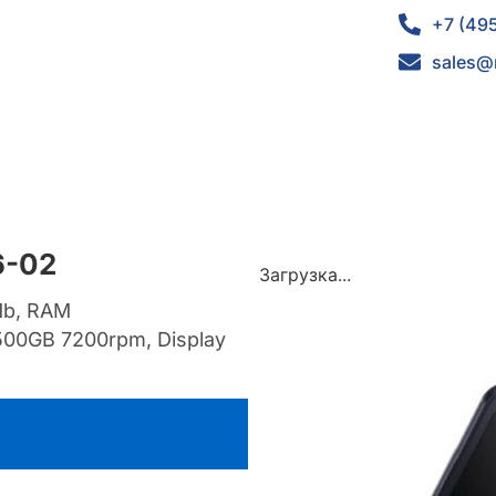
+7 (49
sales@
6-02
Загрузка...
Mb, RAM
0GB 7200rpm, Display