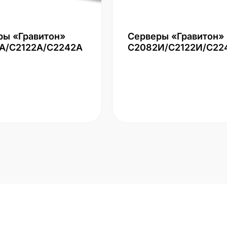
ры «Гравитон»
Серверы «Гравитон»
А/С2122А/С2242А
С2082И/С2122И/С22