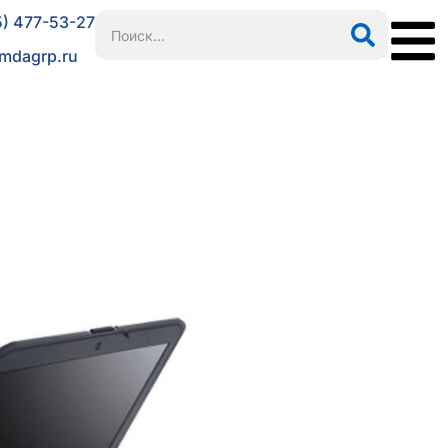
5) 477-53-27
mdagrp.ru