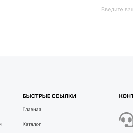
вости
БЫСТРЫЕ ССЫЛКИ
КОН
Главная
я
Каталог