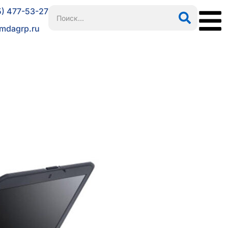
5) 477-53-27
mdagrp.ru