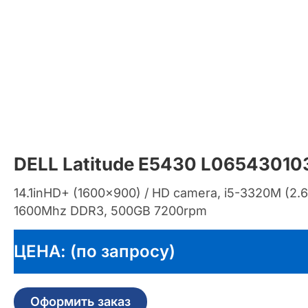
DELL Latitude E5430 L06543010
14.1inHD+ (1600×900) / HD camera, i5-3320M (2
1600Mhz DDR3, 500GB 7200rpm
ЦЕНА: (по запросу)
Оформить заказ