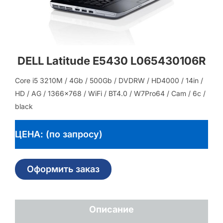
DELL Latitude E5430 L065430106R
Core i5 3210M / 4Gb / 500Gb / DVDRW / HD4000 / 14in /
HD / AG / 1366×768 / WiFi / BT4.0 / W7Pro64 / Cam / 6c /
black
ЦЕНА: (по запросу)
Оформить заказ
Описание