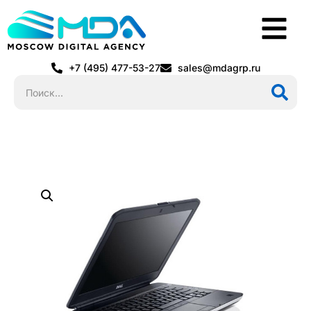
+7 (495) 477-53-27
sales@mdagrp.ru