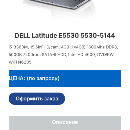
DELL Latitude E5530 5530-5144
i5-3360M, 15.6inFHD/cam, 4GB (1x4GB) 1600Mhz DDR3,
500GB 7200rpm SATA-II HDD, Intel HD 4000, DVD/RW,
WiFi N6205
ЦЕНА: (по запросу)
Оформить заказ
Описание