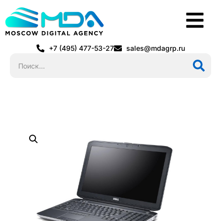
+7 (495) 477-53-27
sales@mdagrp.ru