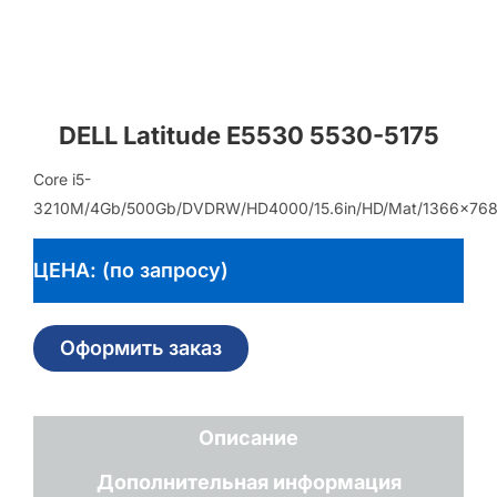
DELL Latitude E5530 5530-5175
Core i5-
3210M/4Gb/500Gb/DVDRW/HD4000/15.6in/HD/Mat/1366×768/W
ЦЕНА: (по запросу)
Оформить заказ
Описание
Дополнительная информация