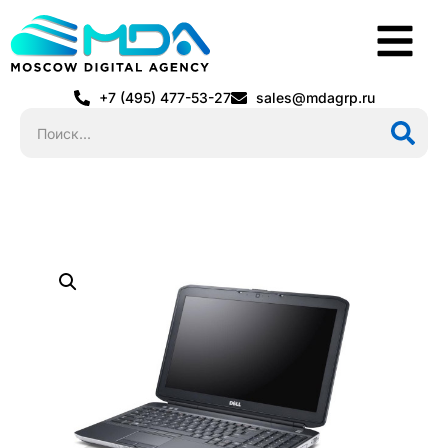
+7 (495) 477-53-27
sales@mdagrp.ru