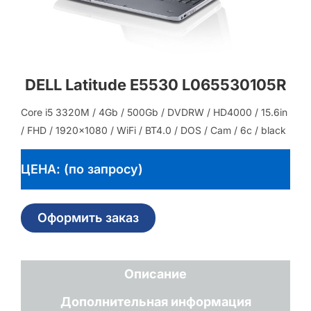
DELL Latitude E5530 L065530105R
Core i5 3320M / 4Gb / 500Gb / DVDRW / HD4000 / 15.6in
/ FHD / 1920×1080 / WiFi / BT4.0 / DOS / Cam / 6c / black
ЦЕНА: (по запросу)
Оформить заказ
Описание
Дополнительная информация