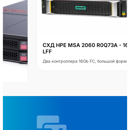
СХД HPE MSA 2060 R0Q73A - 16Gb FC
LFF
Два контроллера 16Gb FC, большой форм-фактор