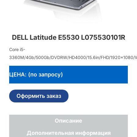
DELL Latitude E5530 L075530101R
Core i5-
3360M/4Gb/500Gb/DVDRW/HD4000/15.6in/FHD/1920×1080/Wi
ЦЕНА: (по запросу)
Оформить заказ
Описание
Дополнительная информация