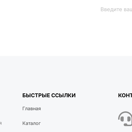
вости
БЫСТРЫЕ ССЫЛКИ
КОН
Главная
я
Каталог