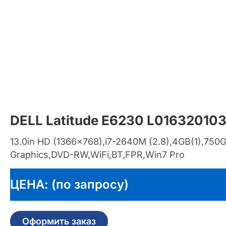
DELL Latitude E6230 L01632010
13.0in HD (1366×768),i7-2640M (2.8),4GB(1),750G
Graphics,DVD-RW,WiFi,BT,FPR,Win7 Pro
ЦЕНА: (по запросу)
Оформить заказ