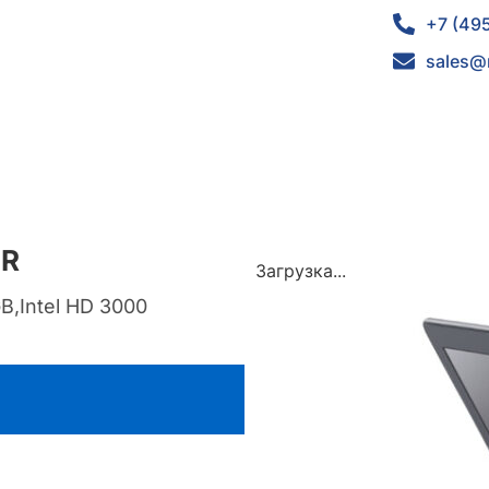
+7 (49
sales@
3R
Загрузка...
B,Intel HD 3000