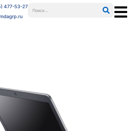
5) 477-53-27
mdagrp.ru