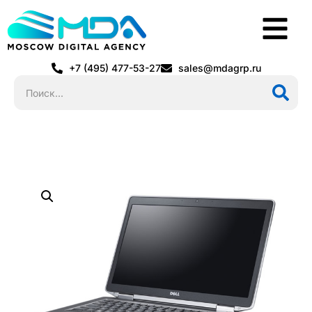
+7 (495) 477-53-27
sales@mdagrp.ru