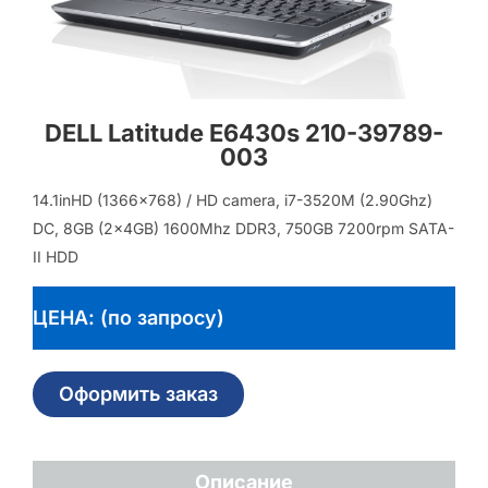
DELL Latitude E6430s 210-39789-
003
14.1inHD (1366×768) / HD camera, i7-3520M (2.90Ghz)
DC, 8GB (2x4GB) 1600Mhz DDR3, 750GB 7200rpm SATA-
II HDD
ЦЕНА: (по запросу)
Оформить заказ
Описание