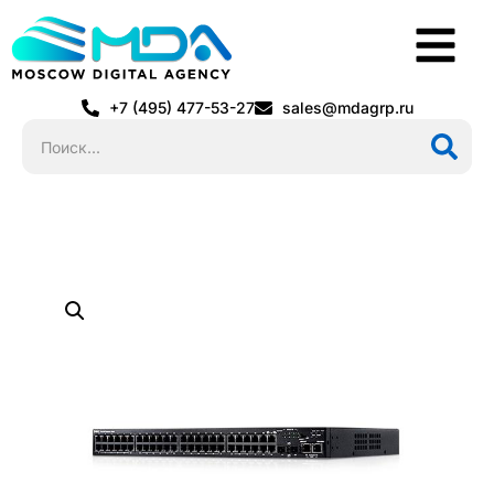
+7 (495) 477-53-27
sales@mdagrp.ru