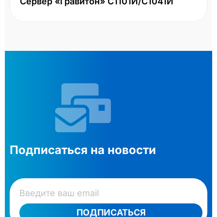
Сервер «Гравитон» С1101И/С1041И
Подписаться на новости
ПОДПИСАТЬСЯ