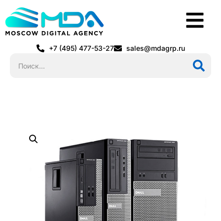
+7 (495) 477-53-27
sales@mdagrp.ru