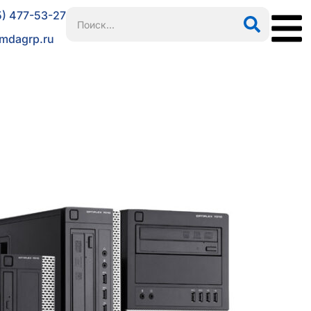
5) 477-53-27
mdagrp.ru