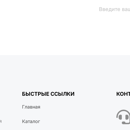
вости
БЫСТРЫЕ ССЫЛКИ
КОН
Главная
я
Каталог