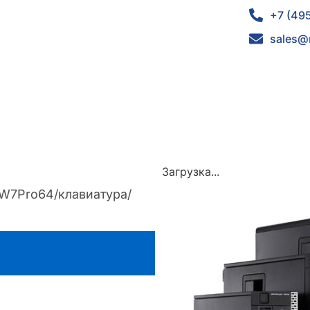
+7 (49
sales@
Загрузка...
/W7Pro64/клавиатура/