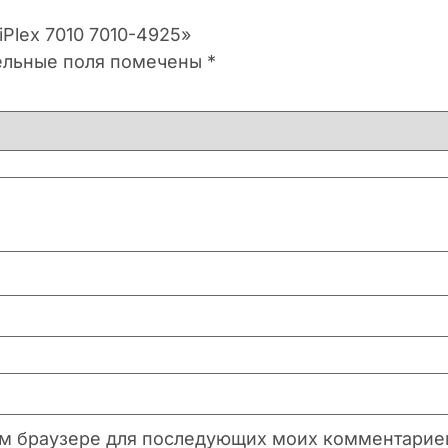
iPlex 7010 7010-4925»
ельные поля помечены
*
этом браузере для последующих моих комментарие