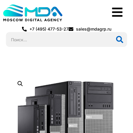
+7 (495) 477-53-27
sales@mdagrp.ru