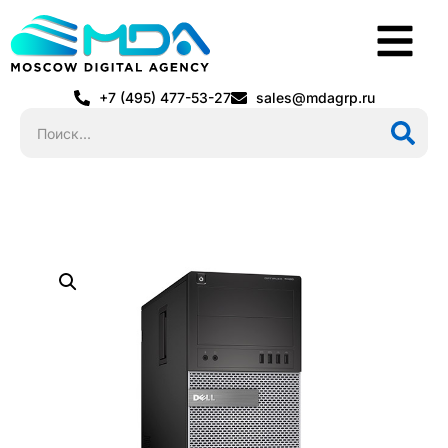
+7 (495) 477-53-27
sales@mdagrp.ru