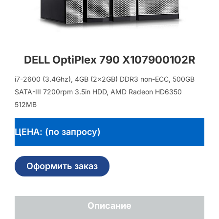
DELL OptiPlex 790 X107900102R
i7-2600 (3.4Ghz), 4GB (2x2GB) DDR3 non-ECC, 500GB
SATA-III 7200rpm 3.5in HDD, AMD Radeon HD6350
512MB
ЦЕНА: (по запросу)
Оформить заказ
Описание