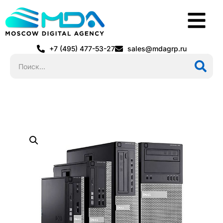
+7 (495) 477-53-27
sales@mdagrp.ru