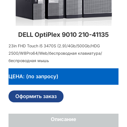
DELL OptiPlex 9010 210-41135
23in FHD Touch i5 3470S (2.9)/4Gb/500Gb/HDG
2500/W8Pro64/Web/беспроводная клавиатура/
беспроводная мышь
ЦЕНА: (по запросу)
Оформить заказ
Описание