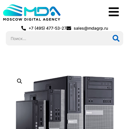
+7 (495) 477-53-27
sales@mdagrp.ru