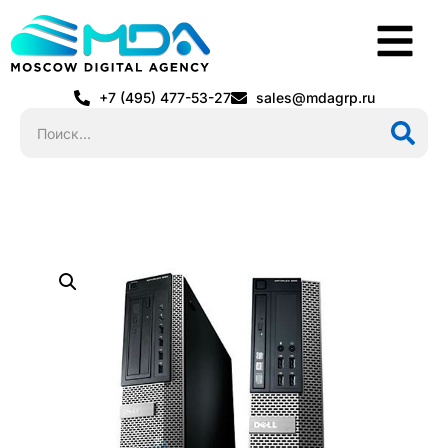
+7 (495) 477-53-27
sales@mdagrp.ru