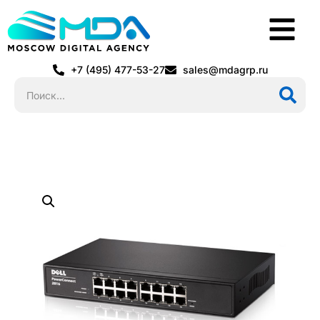
+7 (495) 477-53-27
sales@mdagrp.ru