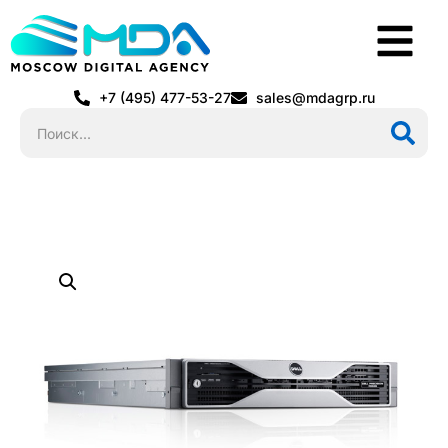
+7 (495) 477-53-27
sales@mdagrp.ru