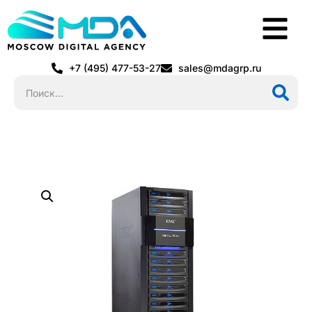
+7 (495) 477-53-27
sales@mdagrp.ru