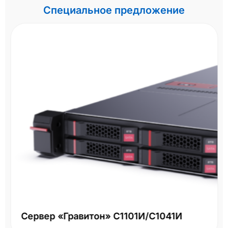
Специальное предложение
Сервер «Гравитон» С1101И/С1041И