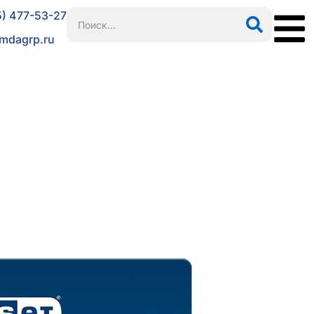
5) 477-53-27
mdagrp.ru