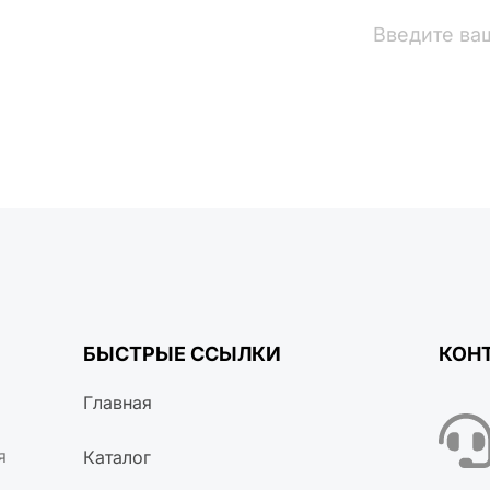
вости
БЫСТРЫЕ ССЫЛКИ
КОН
Главная
я
Каталог