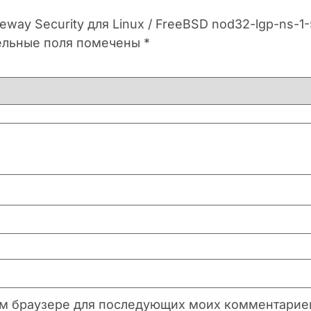
eway Security для Linux / FreeBSD nod32-lgp-ns-1
ельные поля помечены
*
этом браузере для последующих моих комментарие