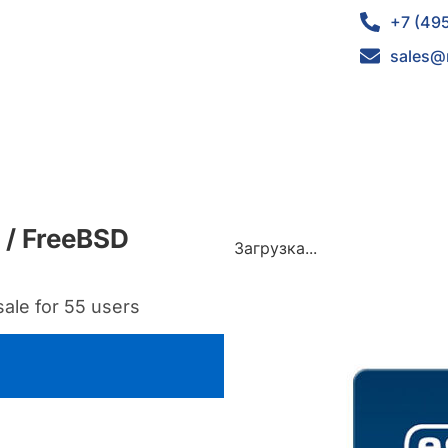
+7 (49
sales@
 / FreeBSD
Загрузка...
ale for 55 users