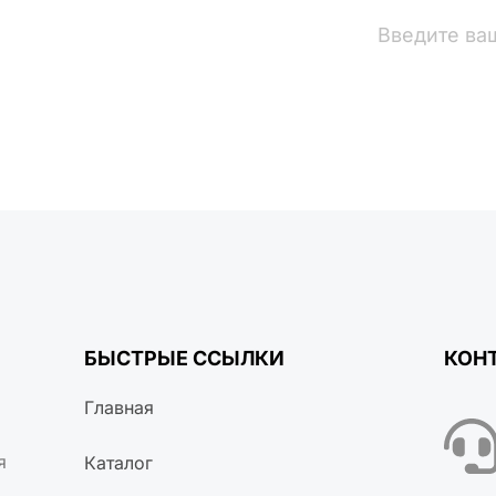
вости
БЫСТРЫЕ ССЫЛКИ
КОН
Главная
я
Каталог