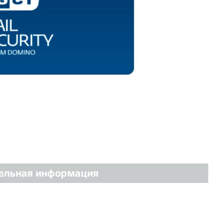
ельная информация