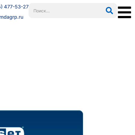
5) 477-53-27
mdagrp.ru