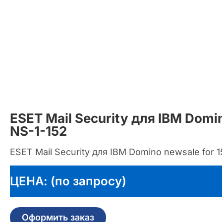
ESET Mail Security для IBM Do
NS-1-152
ESET Mail Security для IBM Domino newsale for 
ЦЕНА: (по запросу)
Оформить заказ