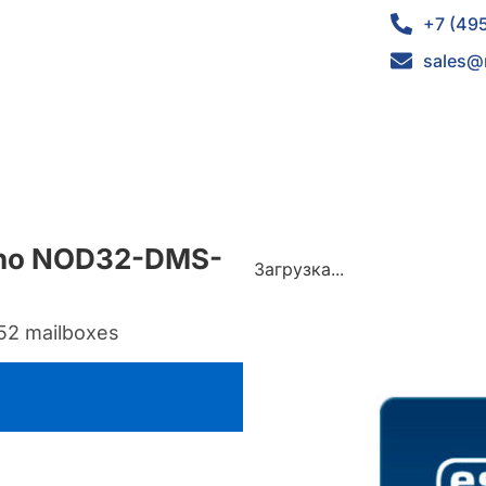
+7 (49
sales@
mino NOD32-DMS-
Загрузка...
152 mailboxes