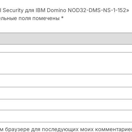
il Security для IBM Domino NOD32-DMS-NS-1-152»
ельные поля помечены
*
этом браузере для последующих моих комментарие