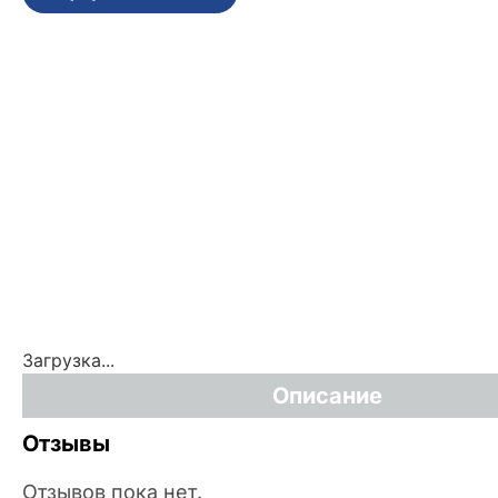
Загрузка...
Описание
Отзывы
Отзывов пока нет.