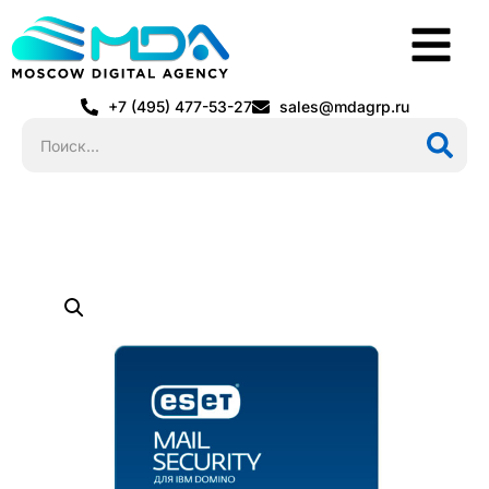
+7 (495) 477-53-27
sales@mdagrp.ru