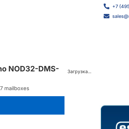
+7 (49
sales@
mino NOD32-DMS-
Загрузка...
37 mailboxes