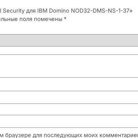
il Security для IBM Domino NOD32-DMS-NS-1-37»
ельные поля помечены
*
этом браузере для последующих моих комментарие