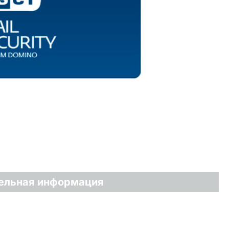
ельная информация