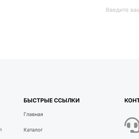
вости
БЫСТРЫЕ ССЫЛКИ
КОН
Главная
я
Каталог