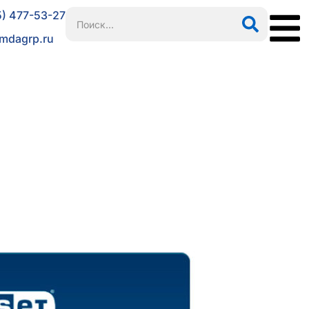
5) 477-53-27
mdagrp.ru