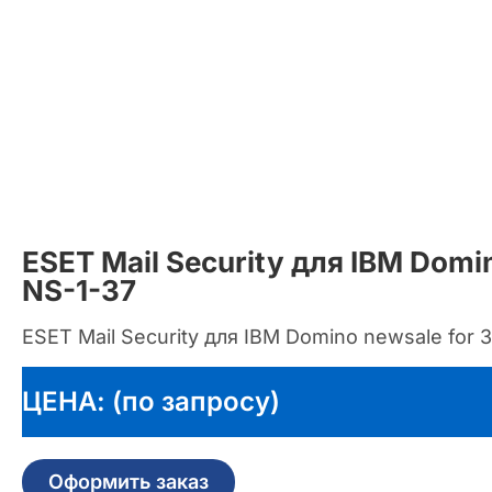
ESET Mail Security для IBM Do
NS-1-37
ESET Mail Security для IBM Domino newsale for 
ЦЕНА: (по запросу)
Оформить заказ