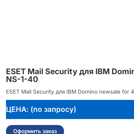
ESET Mail Security для IBM Do
NS-1-40
ESET Mail Security для IBM Domino newsale for 
ЦЕНА: (по запросу)
Оформить заказ