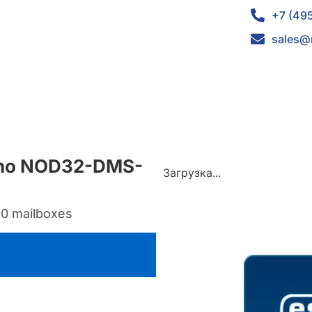
+7 (49
sales@
mino NOD32-DMS-
Загрузка...
40 mailboxes