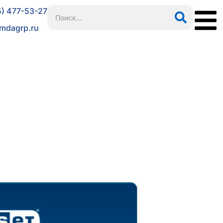
5) 477-53-27
mdagrp.ru