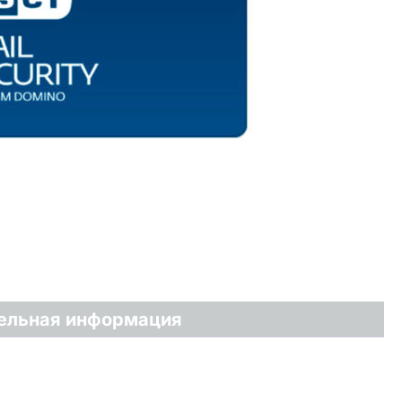
ельная информация