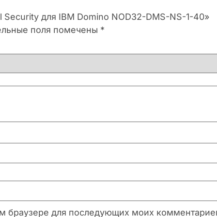
il Security для IBM Domino NOD32-DMS-NS-1-40»
ельные поля помечены
*
этом браузере для последующих моих комментарие