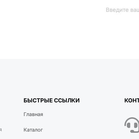
вости
БЫСТРЫЕ ССЫЛКИ
КОН
Главная
я
Каталог