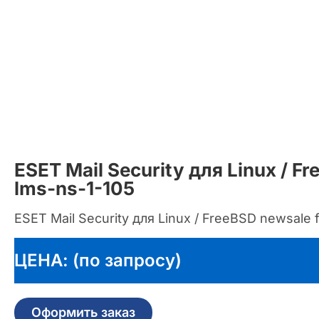
ESET Mail Security для Linux / F
lms-ns-1-105
ESET Mail Security для Linux / FreeBSD newsale 
ЦЕНА: (по запросу)
Оформить заказ