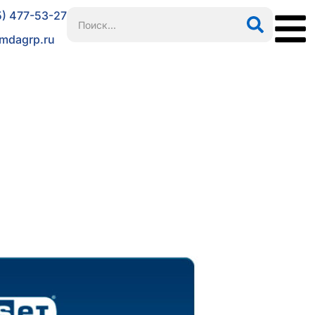
5) 477-53-27
mdagrp.ru