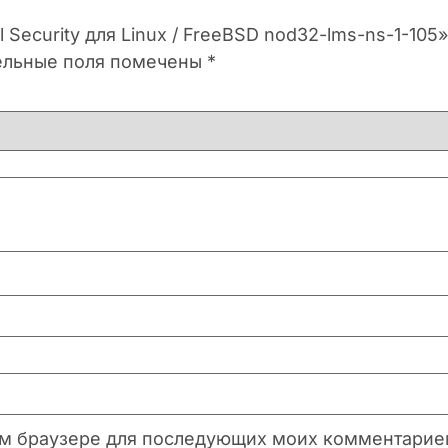
 Security для Linux / FreeBSD nod32-lms-ns-1-105»
ельные поля помечены
*
этом браузере для последующих моих комментарие