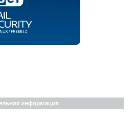
ельная информация