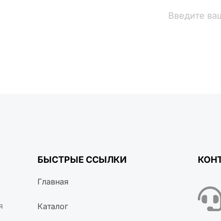
вости
БЫСТРЫЕ ССЫЛКИ
КОН
Главная
я
Каталог