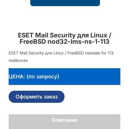
ESET Mail Security для Linux /
FreeBSD nod32-lms-ns-1-113
ESET Mail Security для Linux / FreeBSD newsale for 113
mailboxes
ЦЕНА: (по запросу)
Оформить заказ
Описание