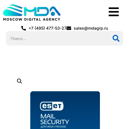
+7 (495) 477-53-27
sales@mdagrp.ru