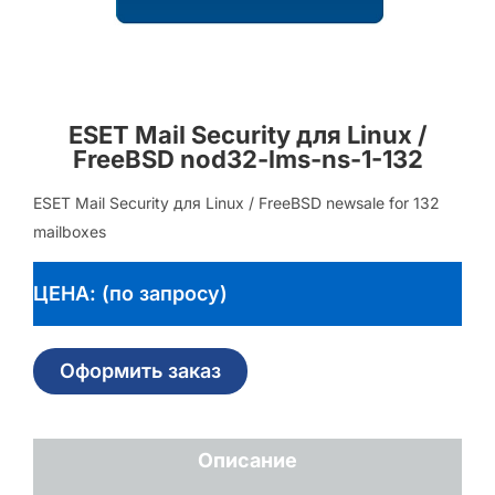
ESET Mail Security для Linux /
FreeBSD nod32-lms-ns-1-132
ESET Mail Security для Linux / FreeBSD newsale for 132
mailboxes
ЦЕНА: (по запросу)
Оформить заказ
Описание