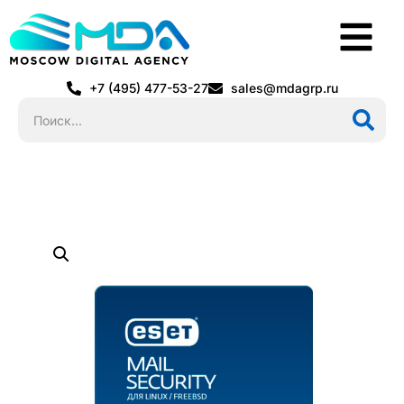
+7 (495) 477-53-27
sales@mdagrp.ru